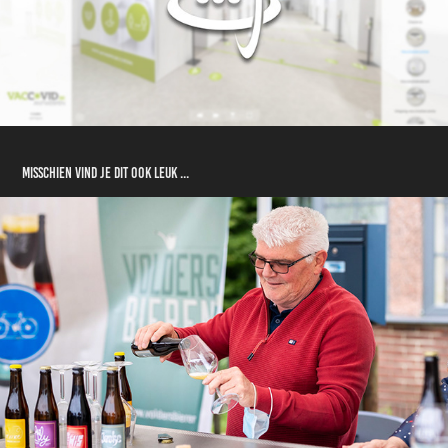
Misschien vind je dit ook leuk ...
Eco- en Boerenmarkt