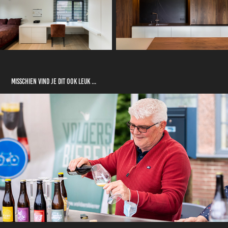
Misschien vind je dit ook leuk ...
Eco- en Boerenmarkt