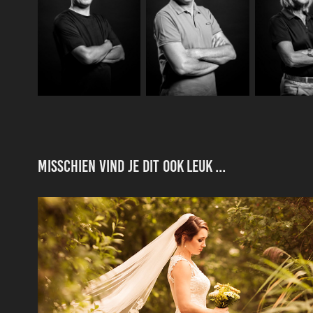
Misschien vind je dit ook leuk ...