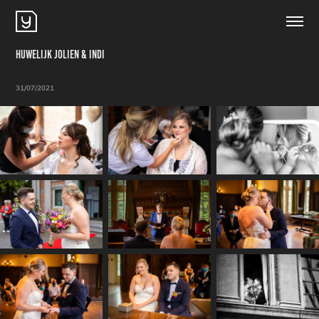
Huwelijk Jolien & Indi
31/07/2021