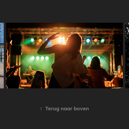
Kontich Feest 2022
↑
Terug naar boven