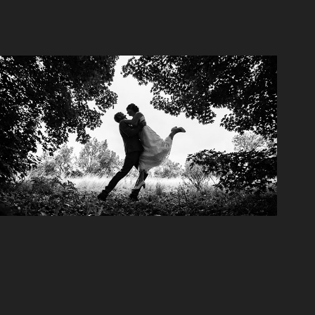
Huwelijk Famke & Dries