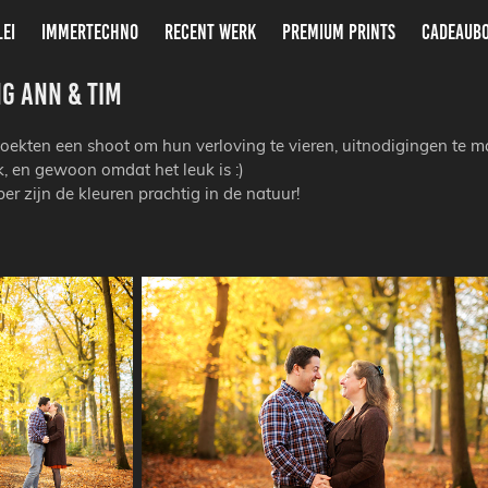
LEI
IMMERTECHNO
RECENT WERK
PREMIUM PRINTS
CADEAUB
g Ann & Tim
oekten een shoot om hun verloving te vieren, uitnodigingen te 
, en gewoon omdat het leuk is :)
r zijn de kleuren prachtig in de natuur!