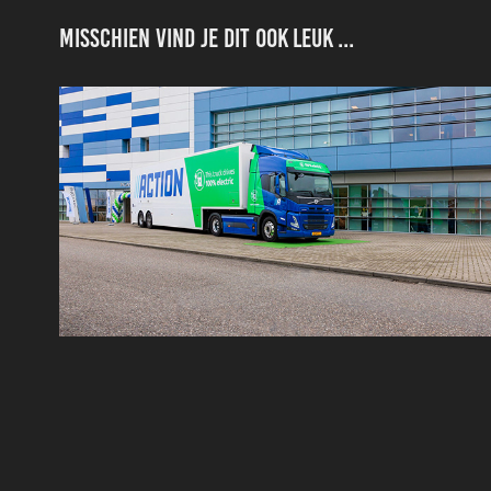
Misschien vind je dit ook leuk ...
Action Echt E-Trucks