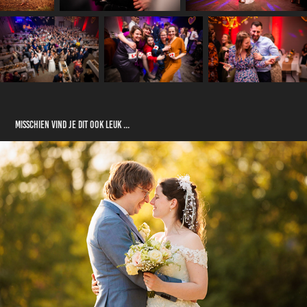
MISSCHIEN VIND JE DIT OOK LEUK ...
HUWELIJK LYDIA EN ALEX