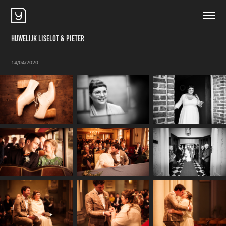
Huwelijk Liselot & Pieter
14/04/2020