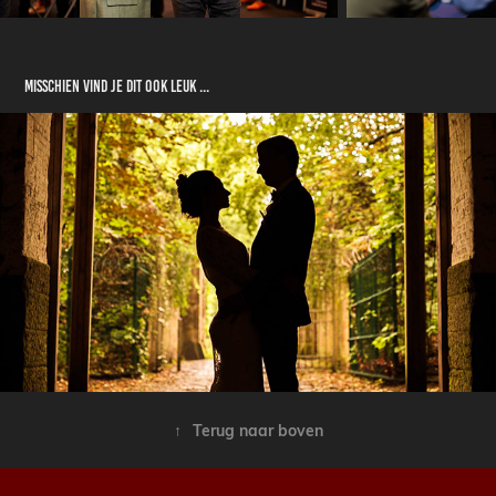
Misschien vind je dit ook leuk ...
Huwelijk Cynthia & Tom
↑
Terug naar boven