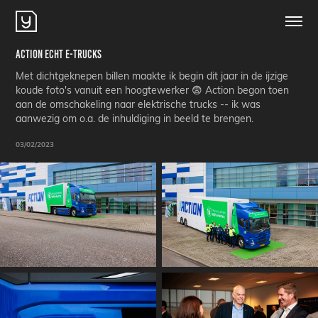
Action Echt E-Trucks
Met dichtgeknepen billen maakte ik begin dit jaar in de ijzige
koude foto's vanuit een hoogtewerker 😨 Action begon toen
aan de omschakeling naar elektrische trucks -- ik was
aanwezig om o.a. de inhuldiging in beeld te brengen.
03/02/2023