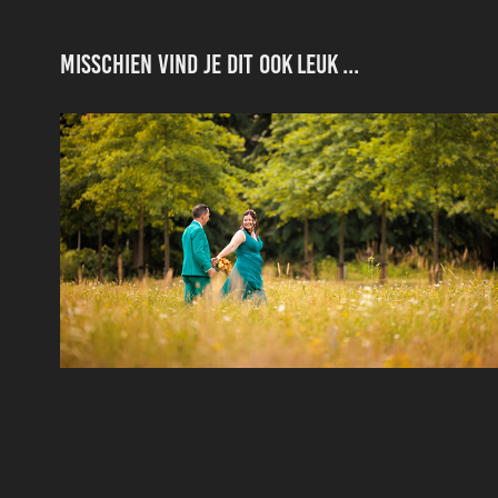
Misschien vind je dit ook leuk ...
Huwelijk Wendy & Guy