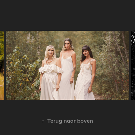
Deborah, Marjorie en Ruth
↑
Terug naar boven