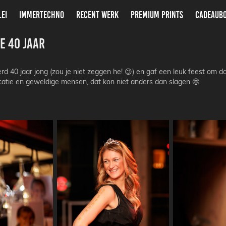
LEI
IMMERTECHNO
RECENT WERK
PREMIUM PRINTS
CADEAUB
e 40 Jaar
d 40 jaar jong (zou je niet zeggen he! 😉) en gaf een leuk feest om da
catie en geweldige mensen, dat kon niet anders dan slagen 🤩