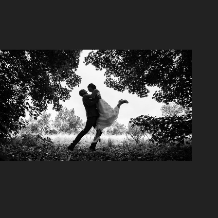
Huwelijk Famke & Dries