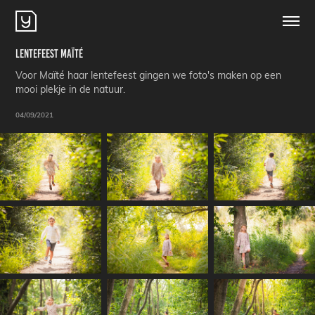
Lentefeest Maïté
Voor Maïté haar lentefeest gingen we foto's maken op een
mooi plekje in de natuur.
04/09/2021