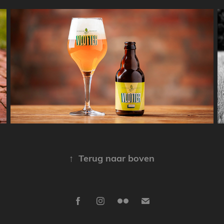
Vlotter Bier
↑
Terug naar boven