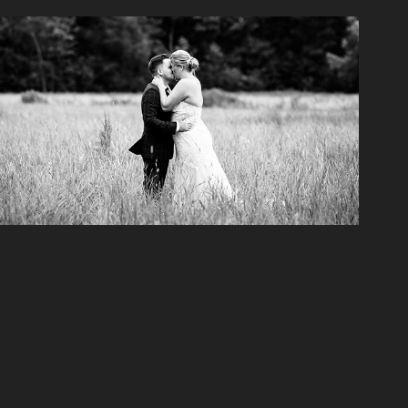
Huwelijk Jolien & Indi