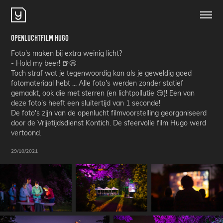
Openluchtfilm Hugo
Foto's maken bij extra weinig licht?
- Hold my beer! 🍺😄
Toch straf wat je tegenwoordig kan als je geweldig goed
fotomateriaal hebt ... Alle foto's werden zonder statief
gemaakt, ook die met sterren (en lichtpollutie 😏)! Een van
deze foto's heeft een sluitertijd van 1 seconde!
De foto's zijn van de openlucht filmvoorstelling georganiseerd
door de Vrijetijdsdienst Kontich. De sfeervolle film Hugo werd
vertoond.
29/10/2021