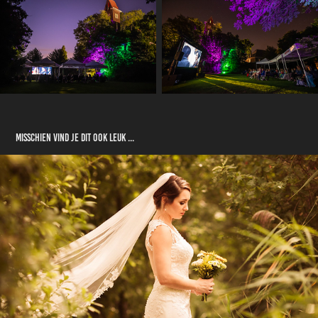
Misschien vind je dit ook leuk ...
Huwelijk Aaricia & Simon