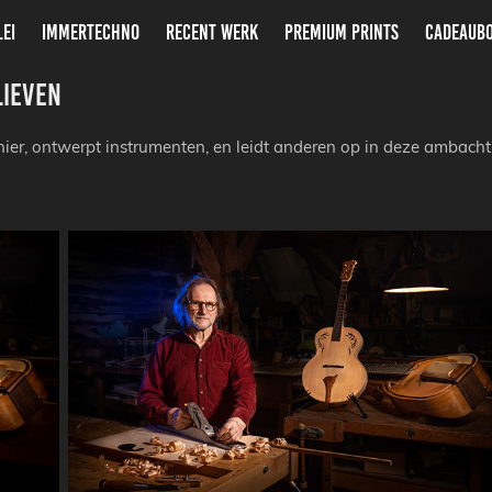
LEI
IMMERTECHNO
RECENT WERK
PREMIUM PRINTS
CADEAUB
Lieven
thier, ontwerpt instrumenten, en leidt anderen op in deze ambacht