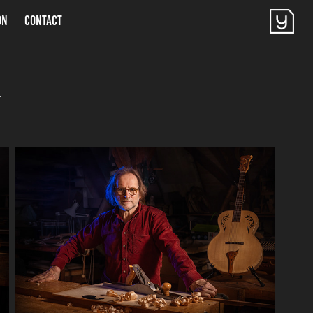
ON
CONTACT
.