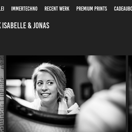
LEI
IMMERTECHNO
RECENT WERK
PREMIUM PRINTS
CADEAUB
 Isabelle & Jonas