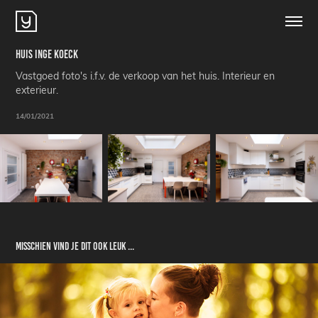
Huis Inge Koeck
Vastgoed foto's i.f.v. de verkoop van het huis. Interieur en
exterieur.
14/01/2021
Misschien vind je dit ook leuk ...