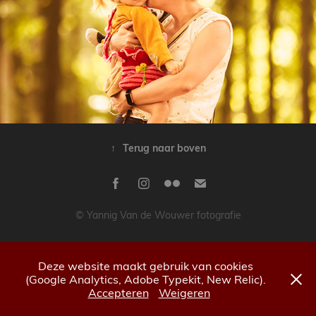
Millie en haar meter
↑
Terug naar boven
© Yannig Van de Wouwer fotografie
Deze website maakt gebruik van cookies
(Google Analytics, Adobe Typekit, New Relic).
Accepteren
Weigeren