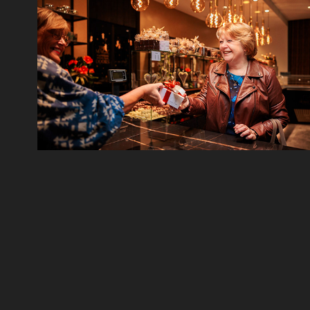
Fusie De Pinte - Nazareth