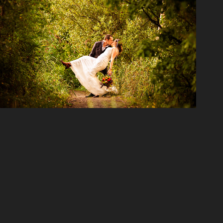
Huwelijk Irina & Thomas