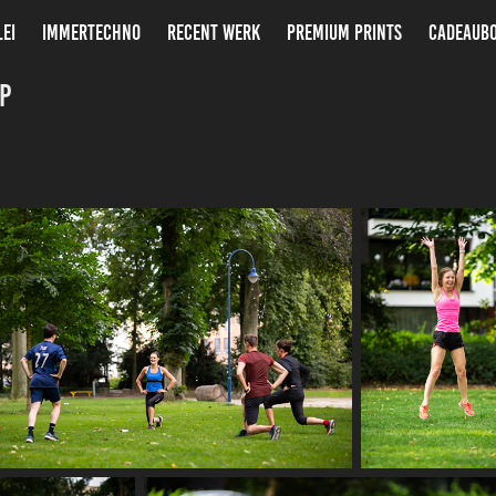
LEI
IMMERTECHNO
RECENT WERK
PREMIUM PRINTS
CADEAUB
p