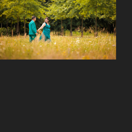
Huwelijk Wendy & Guy