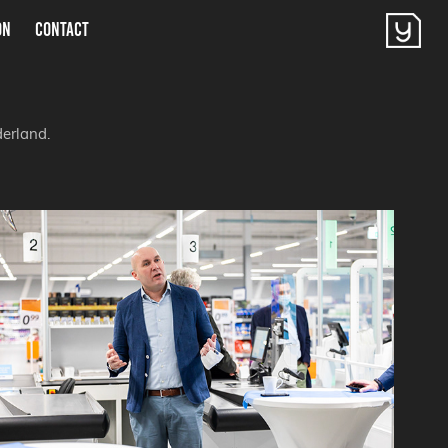
ON
CONTACT
derland.