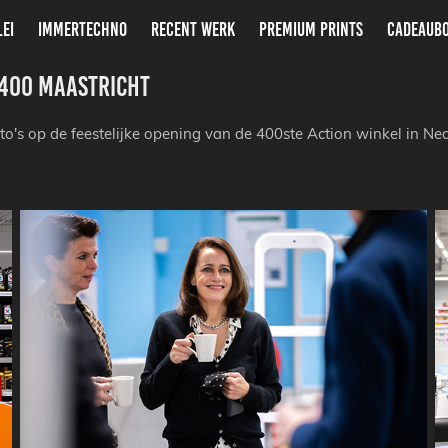
LEI
IMMERTECHNO
RECENT WERK
PREMIUM PRINTS
CADEAUB
400 Maastricht
to's op de feestelijke opening van de 400ste Action winkel in Ne