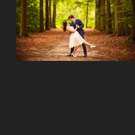
Huwelijk Jolien & Bert